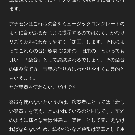
ます。
アナセンはこれらの音をミュージックコンクレートの
ように音があるがままに提示するのではなく、かなり
リズミカルにわかりやすく「加工」します。それによ
ってこれらの音は容易に従来の（旧来の、といっても
良い）「楽音」として認識されるでしょう。その楽音
の組み立て方、音楽の作り方はわかりやすく古典的と
もいえます。
ただ楽器を使わない、だけです。
楽器を使わないというのは、演奏者にとっては「新し
い楽器」を使え、といわれているのと同じです。前述
のように様々な音は明確に「楽音」として聞こえなけ
ればならないため、紙やペンなど通常は楽器として用