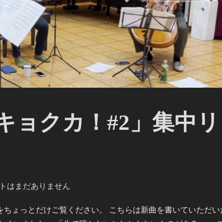
キョクカ！#2」集中リ
トはまだありません
をちょっとだけご覧ください。 こちらは新曲を書いていただい