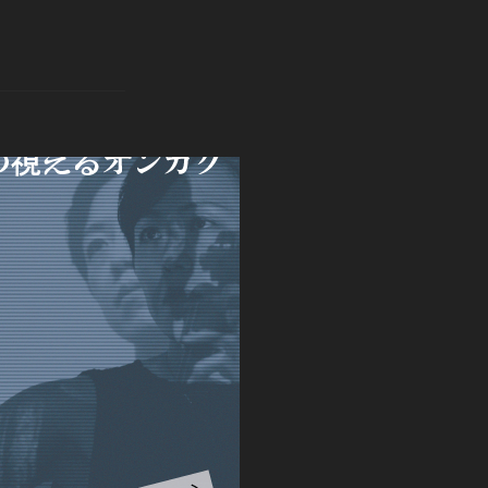
S》の紹介”