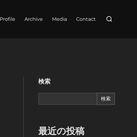
検
Profile
Archive
Media
Contact
索
対
象:
検索
検索
最近の投稿