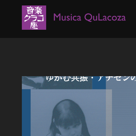
コ
ン
テ
ン
ツ
へ
ス
キ
ッ
プ