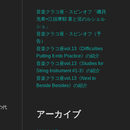
音楽クラコ座・スピンオフ「磯貝
充希×江頭摩耶 葦と弦のルシェル
シュ」
音楽クラコ座・スピンオフ（予
告）
音楽クラコ座vol.13《Difficulties
Putting It into Practice》の紹介
音楽クラコ座vol.13《Studies for
String Instrument #1-3》の紹介
音楽クラコ座vol.13《Next to
Beside Besides》の紹介
の代
アーカイブ