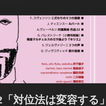
.12「対位法は変容する