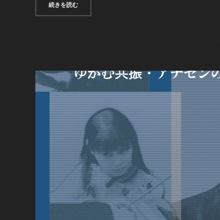
“音楽クラコ座VOL.13《NEXT TO BESIDE BESIDE
続きを読む