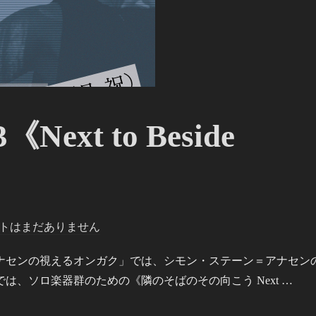
ext to Beside
トはまだありません
振・アナセンの視えるオンガク」では、シモン・ステーン＝アナセン
、ソロ楽器群のための《隣のそばのその向こう Next …