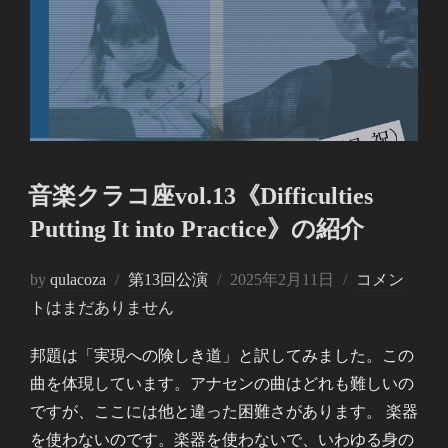
音楽クラコ座vol.13《Difficulties
Putting It into Practice》の紹介
投
by
qulacoza
第13回公演
2025年2月11日
コメン
稿
トはまだありません
日:
邦題は「実現への険しき道」と訳してみました。この
曲を体現しています。アナセンの曲はどれも難しいの
ですが、ここには他と違った困難さがあります。 楽器
を使わないのです。楽器を使わないで、いわゆる身の