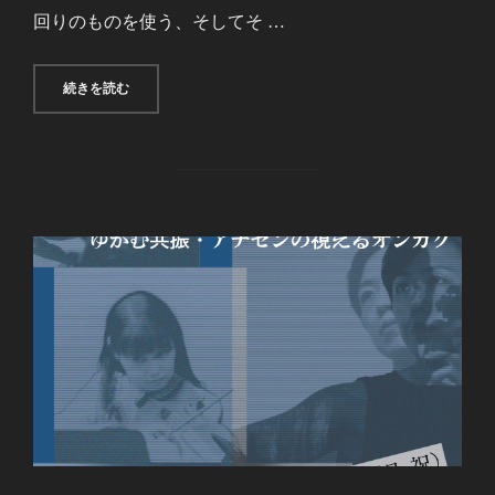
回りのものを使う、そしてそ …
“音楽クラコ座VOL.13《DIFFICULTIES PUTTING IT INTO 
続きを読む